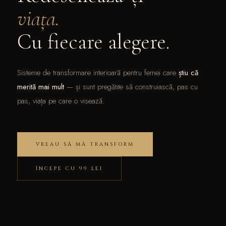
viața.
Cu fiecare alegere.
Sisteme de transformare interioară pentru femei care
știu că
merită mai mult
— și sunt pregătite să construiască, pas cu
pas, viața pe care o visează.
VREAU SĂ MĂ TRANSFORM
ÎNCEPE CU 99 LEI