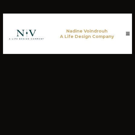
Nadine Voindrouh
A Life Design Company